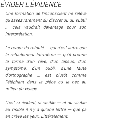
ÉVIDER L'ÉVIDENCE
Une formation de l'inconscient ne relève 
qu'assez rarement du discret ou du subtil 
... cela vaudrait davantage pour son 
interprétation.
Le retour du refoulé — qui n'est autre que 
le refoulement lui-même — qu'il prenne 
la forme d'un rêve, d'un lapsus, d'un 
symptôme, d'un oubli, d'une faute 
d'orthographe ... est plutôt comme 
l'éléphant dans la pièce ou le nez au 
milieu du visage.
C'est si évident, si visible — et du visible 
au risible il n'y a qu'une lettre — que ça 
en crève les yeux. Littéralement.