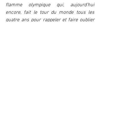
flamme olympique qui, aujourd'hui 
encore, fait le tour du monde tous les 
quatre ans pour rappeler et faire oublier 
dans un même mouvement son origine.
Comments
Write a comment...