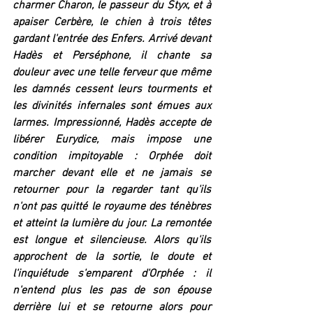
charmer Charon, le passeur du Styx, et à 
apaiser Cerbère, le chien à trois têtes 
gardant l'entrée des Enfers. Arrivé devant 
Hadès et Perséphone, il chante sa 
douleur avec une telle ferveur que même 
les damnés cessent leurs tourments et 
les divinités infernales sont émues aux 
larmes. Impressionné, Hadès accepte de 
libérer Eurydice, mais impose une 
condition impitoyable : Orphée doit 
marcher devant elle et ne jamais se 
retourner pour la regarder tant qu'ils 
n'ont pas quitté le royaume des ténèbres 
et atteint la lumière du jour. La remontée 
est longue et silencieuse. Alors qu'ils 
approchent de la sortie, le doute et 
l'inquiétude s'emparent d'Orphée : il 
n'entend plus les pas de son épouse 
derrière lui et se retourne alors pour 