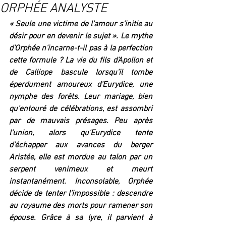
ORPHÉE ANALYSTE
« Seule une victime de l'amour s'initie au 
désir pour en devenir le sujet ». Le mythe 
d'Orphée n'incarne-t-il pas à la perfection 
cette formule ? La vie du fils d'Apollon et 
de Calliope bascule lorsqu'il tombe 
éperdument amoureux d'Eurydice, une 
nymphe des forêts. Leur mariage, bien 
qu'entouré de célébrations, est assombri 
par de mauvais présages. Peu après 
l'union, alors qu'Eurydice tente 
d'échapper aux avances du berger 
Aristée, elle est mordue au talon par un 
serpent venimeux et meurt 
instantanément. Inconsolable, Orphée 
décide de tenter l'impossible : descendre 
au royaume des morts pour ramener son 
épouse. Grâce à sa lyre, il parvient à 