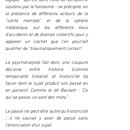
logique - qui est donc celle du symptôme 
soutenu par le fantasme - se précipite, en 
la présence de différents acteurs de la 
“santé mentale” et de la sphère 
médiatique, sur les différents lieux 
d’accidents et de drames collectifs pour y 
apposer un cachet que l’on pourrait 
qualifier de “traumatiquement correct”.
Le psychanalyste fait donc une coupure 
décisive entre histoire (comme 
temporalité linéaire) et historicité (la 
façon dont le sujet produit son passé en 
en parlant). Comme le dit Beckett : “Ce 
qui se passe, ce sont des mots.” 
Le passé ne peut être autre qu’historicisé 
; il ne saurait y avoir de passé sans 
l'énonciation d’un sujet.