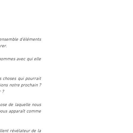
 ensemble d'éléments 
er. 
hommes avec qui elle 
s choses qui pourrait 
ons notre prochain ? 
 ? 
ose de laquelle nous 
 nous apparaît comme 
lent révélateur de la 