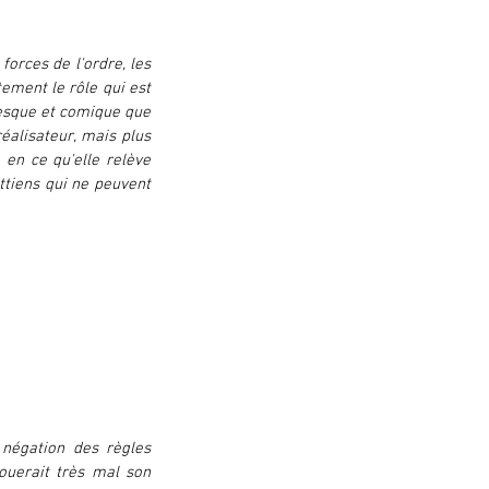
 forces de l'ordre, les 
ement le rôle qui est 
lesque et comique que 
éalisateur, mais plus 
en ce qu'elle relève 
tiens qui ne peuvent 
égation des règles 
uerait très mal son 