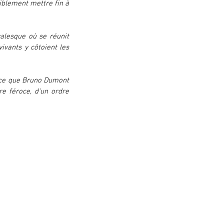
blement mettre fin à 
lesque où se réunit 
vants y côtoient les 
 ce que Bruno Dumont 
e féroce, d'un ordre 