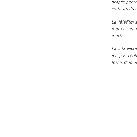
propre perso
cette fin du 
Le téléfilm 
tout ce beau
morts.
Le « tournag
n'a pas réel
forcé, d'un o