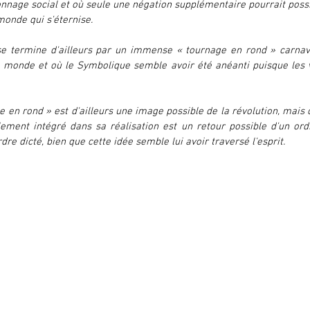
nnage social et où seule une négation supplémentaire pourrait possi
monde qui s'éternise.
se termine d'ailleurs par un immense « tournage en rond » carnava
 monde et où le Symbolique semble avoir été anéanti puisque les vi
e en rond » est d'ailleurs une image possible de la révolution, mais
lement intégré dans sa réalisation est un retour possible d'un ordr
rdre dicté, bien que cette idée semble lui avoir traversé l'esprit.