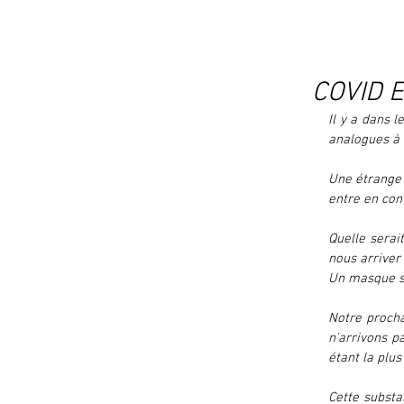
COVID 
Il y a dans 
analogues à 
Une étrange 
entre en con
Quelle serai
nous arriver
Un masque se
Notre procha
n'arrivons p
étant la plu
Cette substa