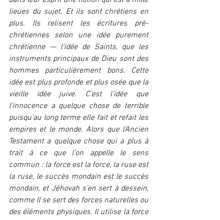
dans leur esprit une notion qui est à mille 
lieues du sujet. Et ils sont chrétiens en 
plus. Ils relisent les écritures pré-
chrétiennes selon une idée purement 
chrétienne — l'idée de Saints, que les 
instruments principaux de Dieu sont des 
hommes particulièrement bons. Cette 
idée est plus profonde et plus osée que la 
vieille idée juive. C’est l'idée que 
l’innocence a quelque chose de terrible 
puisqu’au long terme elle fait et refait les 
empires et le monde. Alors que l’Ancien 
Testament a quelque chose qui a plus à 
trait à ce que l’on appelle le sens 
commun : la force est la force, la ruse est 
la ruse, le succès mondain est le succès 
mondain, et Jéhovah s’en sert à dessein, 
comme Il se sert des forces naturelles ou 
des éléments physiques. Il utilise la force 