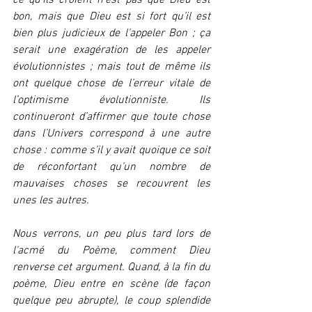
ce qu’ils croient n’est pas que Dieu est 
bon, mais que Dieu est si fort qu’il est 
bien plus judicieux de l’appeler Bon ; ça 
serait une exagération de les appeler 
évolutionnistes ; mais tout de même ils 
ont quelque chose de l’erreur vitale de 
l’optimisme évolutionniste. Ils 
continueront d’affirmer que toute chose 
dans l’Univers correspond à une autre 
chose : comme s’il y avait quoique ce soit 
de réconfortant qu’un nombre de 
mauvaises choses se recouvrent les 
unes les autres.
Nous verrons, un peu plus tard lors de 
l'acmé du Poème, comment Dieu 
renverse cet argument. Quand, à la fin du 
poème, Dieu entre en scène (de façon 
quelque peu abrupte), le coup splendide 