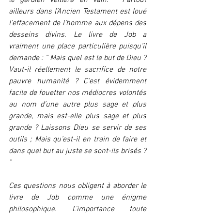
le gardien veillera en vain. ” Partout 
ailleurs dans l’Ancien Testament est loué 
l’effacement de l’homme aux dépens des 
desseins divins. Le livre de Job a 
vraiment une place particulière puisqu’il 
demande : “ Mais quel est le but de Dieu ? 
Vaut-il réellement le sacrifice de notre 
pauvre humanité ? C’est évidemment 
facile de fouetter nos médiocres volontés 
au nom d’une autre plus sage et plus 
grande, mais est-elle plus sage et plus 
grande ? Laissons Dieu se servir de ses 
outils ; Mais qu’est-il en train de faire et 
dans quel but au juste se sont-ils brisés ? 
”
Ces questions nous obligent à aborder le 
livre de Job comme une énigme 
philosophique. L'importance toute 