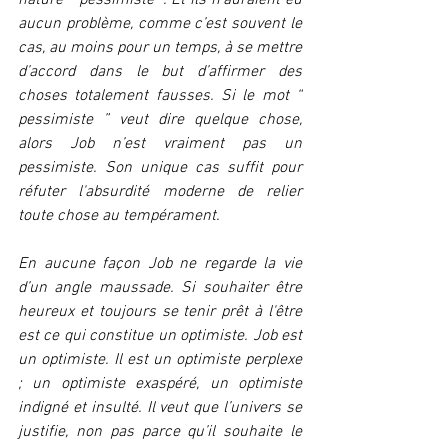
nature “ pessimiste ”. Et ils n’auraient eu 
aucun problème, comme c’est souvent le 
cas, au moins pour un temps, à se mettre 
d’accord dans le but d’affirmer des 
choses totalement fausses. Si le mot “ 
pessimiste ” veut dire quelque chose, 
alors Job n’est vraiment pas un 
pessimiste. Son unique cas suffit pour 
réfuter l'absurdité moderne de relier 
toute chose au tempérament.
En aucune façon Job ne regarde la vie 
d’un angle maussade. Si souhaiter être 
heureux et toujours se tenir prêt à l'être 
est ce qui constitue un optimiste. Job est 
un optimiste. Il est un optimiste perplexe 
; un optimiste exaspéré, un optimiste 
indigné et insulté. Il veut que l’univers se 
justifie, non pas parce qu’il souhaite le 