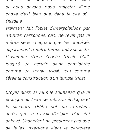
mais une personne du même nom. Mais 
si nous devons nous rappeler d’une 
chose c’est bien que, dans le cas où ​
l’Iliade a
vraiment fait l’objet d’interpolations par 
d’autres personnes, ceci ne revêt pas le 
même sens choquant que les procédés 
appartenant à notre temps individualiste. 
L’invention d’une épopée tribale était, 
jusqu’à un certain point, considérée 
comme un travail tribal, tout comme 
l'était la construction d’un temple tribal.
Croyez alors, si vous le souhaitez, que le 
prologue du Livre de Job, son épilogue et 
le discours d'Elihu ont été introduits 
après que le travail d’origine n’ait été 
achevé. Cependant ne présumez pas que 
de telles insertions aient le caractère 