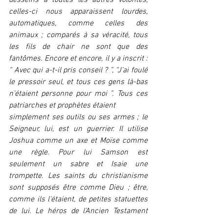
desseins à toutes les autres volontés, 
celles-ci nous apparaissent lourdes, 
automatiques, comme celles des 
animaux ; comparés à sa véracité, tous 
les fils de chair ne sont que des 
fantômes. Encore et encore, il y a inscrit : 
“ Avec qui a-t-il pris conseil ? ”, “J’ai foulé 
le pressoir seul, et tous ces gens là-bas 
n'étaient personne pour moi ”. Tous ces 
patriarches et prophètes étaient
simplement ses outils ou ses armes ; le 
Seigneur, lui, est un guerrier. Il utilise 
Joshua comme un axe et Moïse comme 
une règle. Pour lui Samson est 
seulement un sabre et Isaie une 
trompette. Les saints du christianisme 
sont supposés être comme Dieu ; être, 
comme ils l'étaient, de petites statuettes 
de lui. Le héros de l’Ancien Testament 