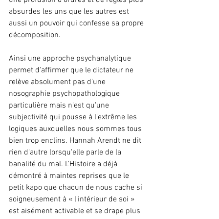
une profusion d'ordres et de règles plus 
absurdes les uns que les autres est 
aussi un pouvoir qui confesse sa propre 
décomposition.
Ainsi une approche psychanalytique 
permet d'affirmer que le dictateur ne 
relève absolument pas d'une 
nosographie psychopathologique 
particulière mais n'est qu'une 
subjectivité qui pousse à l'extrême les 
logiques auxquelles nous sommes tous 
bien trop enclins. Hannah Arendt ne dit 
rien d'autre lorsqu'elle parle de la 
banalité du mal. L'Histoire a déjà 
démontré à maintes reprises que le 
petit kapo que chacun de nous cache si 
soigneusement à « l'intérieur de soi » 
est aisément activable et se drape plus 