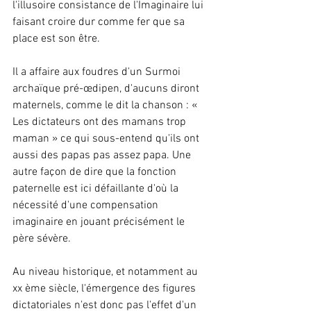
l'illusoire consistance de l'Imaginaire lui 
faisant croire dur comme fer que sa 
place est son être.
Il a affaire aux foudres d'un Surmoi 
archaïque pré-œdipen, d'aucuns diront 
maternels, comme le dit la chanson : « 
Les dictateurs ont des mamans trop 
maman » ce qui sous-entend qu'ils ont 
aussi des papas pas assez papa. Une 
autre façon de dire que la fonction 
paternelle est ici défaillante d'où la 
nécessité d'une compensation 
imaginaire en jouant précisément le 
père sévère.
Au niveau historique, et notamment au 
xx ème siècle, l'émergence des figures 
dictatoriales n'est donc pas l'effet d'un 