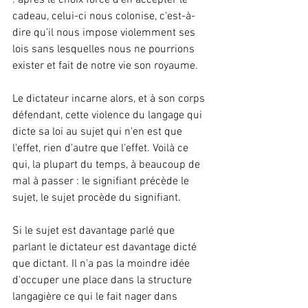
: après le choix forcé d'en accepter le 
cadeau, celui-ci nous colonise, c'est-à-
dire qu'il nous impose violemment ses 
lois sans lesquelles nous ne pourrions 
exister et fait de notre vie son royaume.
Le dictateur incarne alors, et à son corps 
défendant, cette violence du langage qui 
dicte sa loi au sujet qui n'en est que 
l'effet, rien d'autre que l'effet. Voilà ce 
qui, la plupart du temps, à beaucoup de 
mal à passer : le signifiant précède le 
sujet, le sujet procède du signifiant.
Si le sujet est davantage parlé que 
parlant le dictateur est davantage dicté 
que dictant. Il n'a pas la moindre idée 
d'occuper une place dans la structure 
langagière ce qui le fait nager dans 