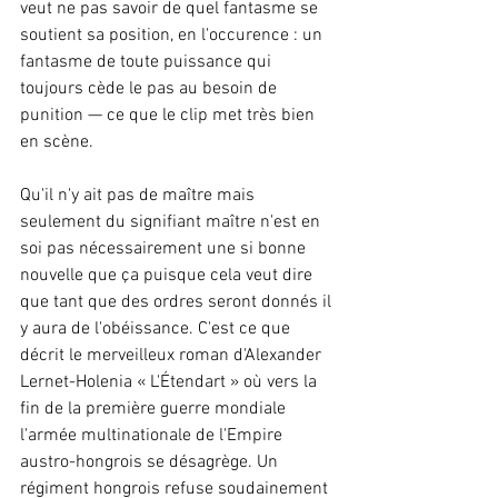
veut ne pas savoir de quel fantasme se 
soutient sa position, en l'occurence : un 
fantasme de toute puissance qui 
toujours cède le pas au besoin de 
punition — ce que le clip met très bien 
en scène. 
Qu'il n'y ait pas de maître mais 
seulement du signifiant maître n'est en 
soi pas nécessairement une si bonne 
nouvelle que ça puisque cela veut dire 
que tant que des ordres seront donnés il 
y aura de l'obéissance. C'est ce que 
décrit le merveilleux roman d'Alexander 
Lernet-Holenia « L'Étendart » où vers la 
fin de la première guerre mondiale 
l'armée multinationale de l'Empire 
austro-hongrois se désagrège. Un 
régiment hongrois refuse soudainement 