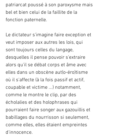
patriarcat poussé à son paroxysme mais 
bel et bien celui de la faillite de la 
fonction paternelle.
Le dictateur s'imagine faire exception et 
veut imposer aux autres les lois, qui 
sont toujours celles du langage, 
desquelles il pense pouvoir s'extraire 
alors qu'il se débat corps et âme avec 
elles dans un obscène aut(o-éro)tisme 
où il s'affecte (à la fois passif et actif, 
coupable et victime ...) notamment, 
comme le montre le clip, par des 
écholalies et des holophrases qui 
pourraient faire songer aux gazouillis et 
babillages du nourrisson si seulement, 
comme elles, elles étaient empreintes 
d'innocence.